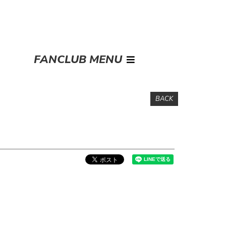
FANCLUB MENU
BACK