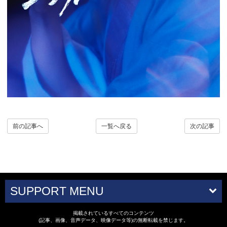
前の記事へ
一覧へ戻る
次の記事
SUPPORT MENU
掲載されているすべてのコンテンツ
(記事、画像、音声データ、映像データ等)の無断転載を禁じます。