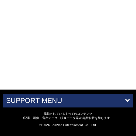
SUPPORT MENU
掲載されているすべてのコンテンツ
(記事、画像、音声データ、映像データ等)の無断転載を禁じます。
© 2026 LesPros Entertainment. Co., Ltd.