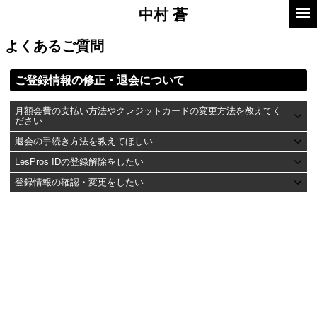
中村
蒼
よくあるご質問
ご登録情報の修正・退会について
月額会費の支払い方法やクレジットカードの変更方法を教えてく
ださい
退会の手続き方法を教えてほしい
LesPros IDの登録解除をしたい
登録情報の確認・変更をしたい