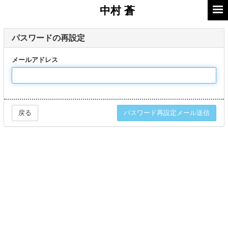
中村
蒼
パスワードの再設定
メールアドレス
戻る