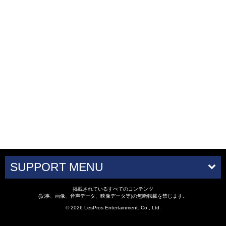
SUPPORT MENU
掲載されているすべてのコンテンツ
(記事、画像、音声データ、映像データ等)の無断転載を禁じます。
© 2026 LesPros Entertainment. Co., Ltd.