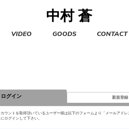
中村
蒼
VIDEO
GOODS
CONTACT
ログイン
新規登録
 IDのアカウントを取得頂いているユーザー様は以下のフォームより「メールアド
トにログインして下さい。