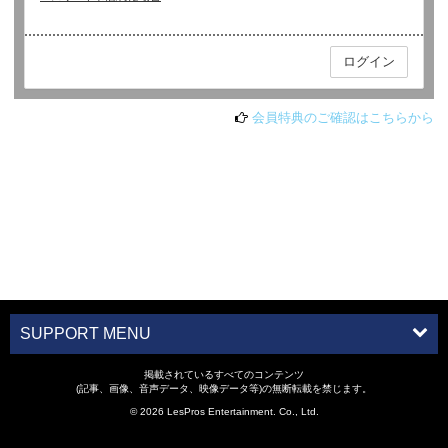
会員特典のご確認はこちらから
SUPPORT MENU
掲載されているすべてのコンテンツ
(記事、画像、音声データ、映像データ等)の無断転載を禁じます。
© 2026 LesPros Entertainment. Co., Ltd.