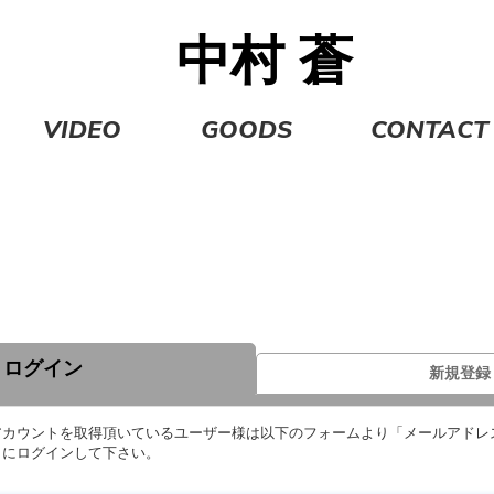
中村
蒼
VIDEO
GOODS
CONTACT
ログイン
新規登録
 IDのアカウントを取得頂いているユーザー様は以下のフォームより「メールアド
トにログインして下さい。