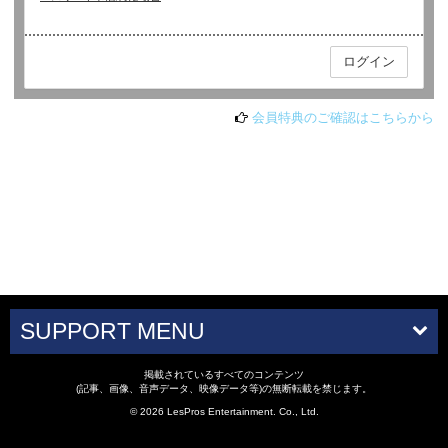
会員特典のご確認はこちらから
SUPPORT MENU
掲載されているすべてのコンテンツ
(記事、画像、音声データ、映像データ等)の無断転載を禁じます。
© 2026 LesPros Entertainment. Co., Ltd.